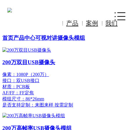
产品
案例
我们
首页
产品中心
可视对讲摄像头模组
200万双目USB摄像头
像素：1080P（200万）
接口：双USB接口
材质：PCB板
AF/FF：FF定焦
模组尺寸：86*26mm
是否支持定制：来图来样 按需定制
200万高帧率USB摄像头模组