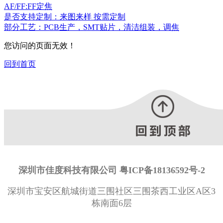
AF/FF:FF定焦
是否支持定制：来图来样 按需定制
部分工艺：PCB生产，SMT贴片，清洁组装，调焦
您访问的页面无效！
回到首页
深圳市佳度科技有限公司 粤ICP备18136592号-2
深圳市宝安区航城街道三围社区三围茶西工业区A区3
栋南面6层