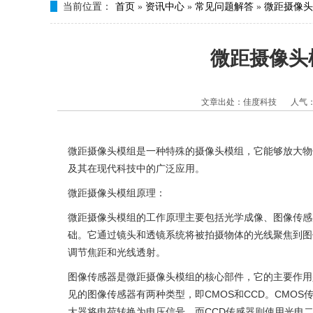
当前位置：
首页
»
资讯中心
»
常见问题解答
»
微距摄像头
微距摄像头
文章出处：佳度科技
人气
微距摄像头模组是一种特殊的摄像头模组，它能够放大物
及其在现代科技中的广泛应用。
微距摄像头模组原理：
微距摄像头模组的工作原理主要包括光学成像、图像传感
础。它通过镜头和透镜系统将被拍摄物体的光线聚焦到图
调节焦距和光线透射。
图像传感器是微距摄像头模组的核心部件，它的主要作用
见的图像传感器有两种类型，即CMOS和CCD。CMO
大器将电荷转换为电压信号。而CCD传感器则使用光电