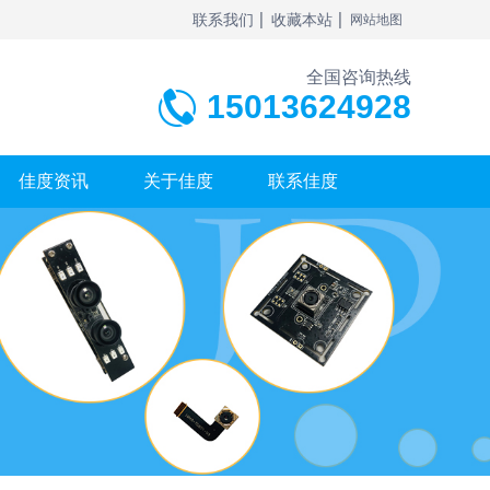
联系我们
收藏本站
网站地图
全国咨询热线
15013624928
佳度资讯
关于佳度
联系佳度