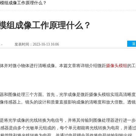
模组成像工作原理什么？
模组成像工作原理什么？
返
：
-
发表时间：2023-10-13 16:06
体并对微小物体进行清晰成像。本篇文章将详细介绍微距
摄像头模组
的工
器和图像处理三个方面。首先，光学成像是微距摄像头模组实现高清晰度
像传感器上。镜头的设计和质量直接影响成像的清晰度和放大倍数。透镜
是将光学成像的光线转换为电信号，并将其传输到图像处理器进行进一步
S传感器是由多个光敏单元组成的，每个单元都能将光线转换为电荷，并通
二极管阵列将光线转换为电荷，并通过电荷耦合器件将电荷传输到输出端