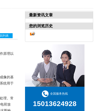
最新资讯文章
您的浏览历史
回列表
作原理以
成像的基
系统用于
全国服务热线
处理。常
15013624928
过电荷放
。这两种