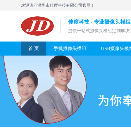
欢迎访问深圳市佳度科技有限公司官网！
佳度科技 - 专业摄像头模
提供一站式摄像头模组定制解决
首 页
手机摄像头模组
USB摄像头模