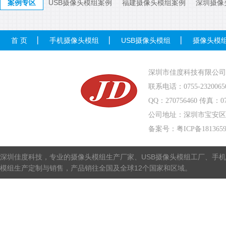
案例专区
USB摄像头模组案例
福建摄像头模组案例
深圳摄像
首 页
手机摄像头模组
USB摄像头模组
摄像头模
深圳市佳度科技有限公司
联系电话：0755-232006
QQ：270756460 传真：075
公司地址：深圳市宝安区
备案号：
粤ICP备181365
深圳佳度科技，专业的摄像头模组生产厂家、USB摄像头模组工厂、手机
模组生产定制与销售，产品销往全国及全球12个国家和区域。