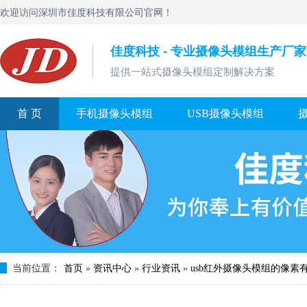
欢迎访问深圳市佳度科技有限公司官网！
佳度科技 - 专业摄像头模组生产厂家
提供一站式摄像头模组定制解决方案
首 页
手机摄像头模组
USB摄像头模组
当前位置：
首页
»
资讯中心
»
行业资讯
»
usb红外摄像头模组的像