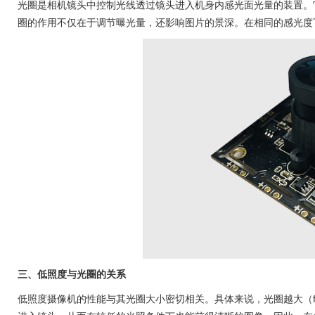
光圈是相机镜头中控制光线透过镜头进入机身内感光面光量的装置。
圈的作用不仅在于调节曝光量，还影响图片的景深。在相同的感光度
三、低照度与光圈的关系
低照度摄像机的性能与其光圈大小密切相关。具体来说，光圈越大（