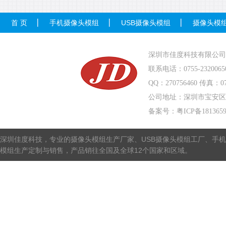
首 页
手机摄像头模组
USB摄像头模组
摄像头模
深圳市佳度科技有限公司
联系电话：0755-232006
QQ：270756460 传真：075
公司地址：深圳市宝安区
备案号：
粤ICP备181365
深圳佳度科技，专业的摄像头模组生产厂家、USB摄像头模组工厂、手机
模组生产定制与销售，产品销往全国及全球12个国家和区域。